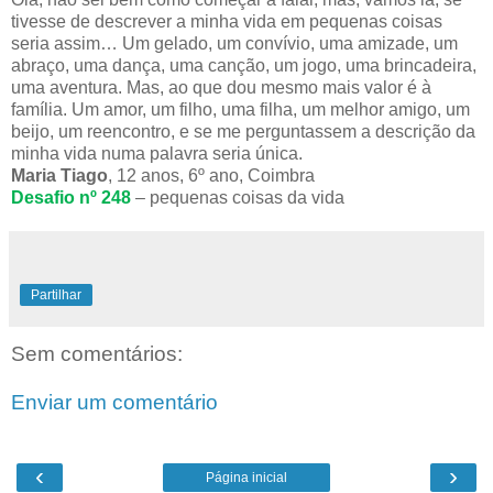
tivesse de descrever a minha vida em pequenas coisas
seria assim… Um gelado, um convívio, uma amizade, um
abraço, uma dança, uma canção, um jogo, uma brincadeira,
uma aventura. Mas, ao que dou mesmo mais valor é à
família. Um amor, um filho, uma filha, um melhor amigo, um
beijo, um reencontro, e se me perguntassem a descrição da
minha vida numa palavra seria única.
Maria Tiago
, 12 anos, 6º ano, Coimbra
Desafio nº 248
– pequenas coisas da vida
Partilhar
Sem comentários:
Enviar um comentário
‹
›
Página inicial