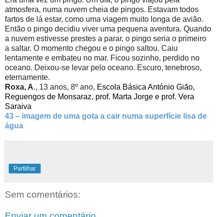
atmosfera, numa nuvem cheia de pingos. Estavam todos
fartos de lá estar, como uma viagem muito longa de avião.
Então o pingo decidiu viver uma pequena aventura. Quando
a nuvem estivesse prestes a parar, o pingo seria o primeiro
a saltar. O momento chegou e o pingo saltou. Caiu
lentamente e embateu no mar. Ficou sozinho, perdido no
oceano. Deixou-se levar pelo oceano. Escuro, tenebroso,
eternamente.
Roxa, A
., 13 anos, 8º ano,
Escola Básica António Gião,
Reguengos de Monsaraz, prof. Marta Jorge e prof. Vera
Saraiva
43
– imagem de uma gota a cair numa superfície lisa de
água
Partilhar
Sem comentários:
Enviar um comentário